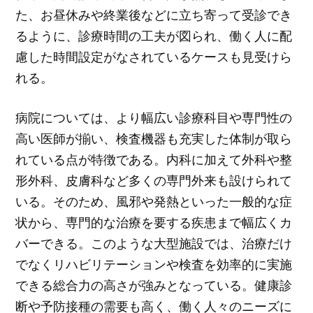
た、お昼休みや終業後などに立ち寄って受診でき
るように、診療時間の工夫が図られ、働く人に配
慮した時間設定がなされているケースも見受けら
れる。
病院については、より幅広い診療科目や専門性の
高い医師が揃い、検査機器も充実した体制が取ら
れている点が特徴である。内科に加えて外科や整
形外科、皮膚科など多くの専門外来も設けられて
いる。そのため、風邪や発熱といった一般的な症
状から、専門的な治療を要する疾患まで幅広くカ
バーできる。このような大型施設では、治療だけ
でなくリハビリテーションや検査を効率的に実施
できる総合力の高さが強みとなっている。健康診
断や予防接種の需要も高く、働く人々のニーズに