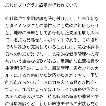
応じたプログラム設定が行われている。
会社単位で集団健診を受け付けたり、年末年始な
どタイミングごとの繁忙期にも柔軟に対応したり
と、地域の医療として多様化した要望を取り入れ
ている点も見逃せないポイントである。この場所
で内科診療が充実していることには、急な体調不
良への対応だけでなく、長期的な健康管理への寄
与という重要な役割がある。定期的な血液検査や
生活習慣病のチェック、服薬管理、患者ごとのカ
ルテによるきめ細かな対応がなされており、予防
的観点からのサポートに力を入れる動きが際立っ
ている。施設によってはオンライン診療や予約シ
ステムの導入が進み、待ち時間の短縮や非対面で
の健康相談など、新しい医療モデルの実践も見ら