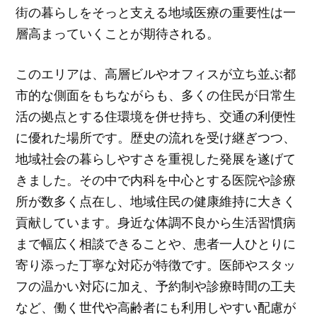
街の暮らしをそっと支える地域医療の重要性は一
層高まっていくことが期待される。
このエリアは、高層ビルやオフィスが立ち並ぶ都
市的な側面をもちながらも、多くの住民が日常生
活の拠点とする住環境を併せ持ち、交通の利便性
に優れた場所です。歴史の流れを受け継ぎつつ、
地域社会の暮らしやすさを重視した発展を遂げて
きました。その中で内科を中心とする医院や診療
所が数多く点在し、地域住民の健康維持に大きく
貢献しています。身近な体調不良から生活習慣病
まで幅広く相談できることや、患者一人ひとりに
寄り添った丁寧な対応が特徴です。医師やスタッ
フの温かい対応に加え、予約制や診療時間の工夫
など、働く世代や高齢者にも利用しやすい配慮が