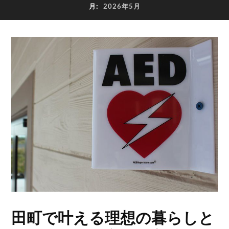
月:
2026年5月
田町で叶える理想の暮らしと