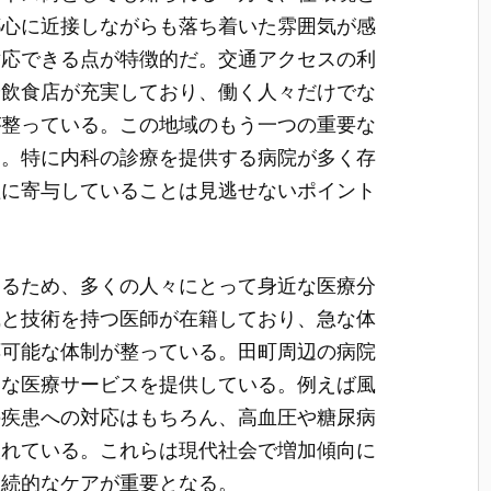
都心に近接しながらも落ち着いた雰囲気が感
対応できる点が特徴的だ。交通アクセスの利
や飲食店が充実しており、働く人々だけでな
が整っている。この地域のもう一つの重要な
る。特に内科の診療を提供する病院が多く存
理に寄与していることは見逃せないポイント
するため、多くの人々にとって身近な医療分
識と技術を持つ医師が在籍しており、急な体
応可能な体制が整っている。田町周辺の病院
的な医療サービスを提供している。例えば風
の疾患への対応はもちろん、高血圧や糖尿病
入れている。これらは現代社会で増加傾向に
継続的なケアが重要となる。