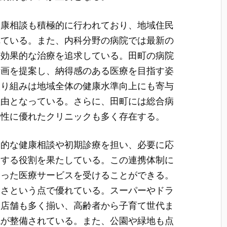
健康相談も積極的に行われており、地域住民
れている。また、内科分野の病院では最新の
と効果的な治療を追求している。田町の病院
計画を提案し、納得感のある医療を目指す姿
取り組みは地域全体の健康水準向上にも寄与
理由となっている。さらに、田町には総合病
門性に優れたクリニックも多く存在する。
常的な健康相談や初期診療を担い、必要に応
介する役割を果たしている。この連携体制に
合った医療サービスを受けることができる。
すさという点で優れている。スーパーやドラ
う店舗も多く揃い、高齢者から子育て世代ま
境が整備されている。また、公園や緑地も点