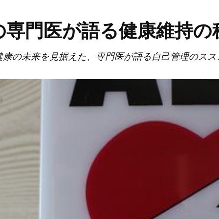
の専門医が語る健康維持の
健康の未来を見据えた、専門医が語る自己管理のスス