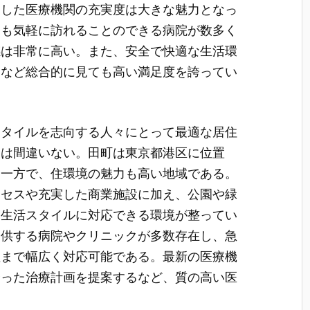
とした医療機関の充実度は大きな魅力となっ
にも気軽に訪れることのできる病院が数多く
感は非常に高い。また、安全で快適な生活環
スなど総合的に見ても高い満足度を誇ってい
スタイルを志向する人々にとって最適な居住
とは間違いない。田町は東京都港区に位置
つ一方で、住環境の魅力も高い地域である。
クセスや充実した商業施設に加え、公園や緑
な生活スタイルに対応できる環境が整ってい
提供する病院やクリニックが多数存在し、急
理まで幅広く対応可能である。最新の医療機
合った治療計画を提案するなど、質の高い医