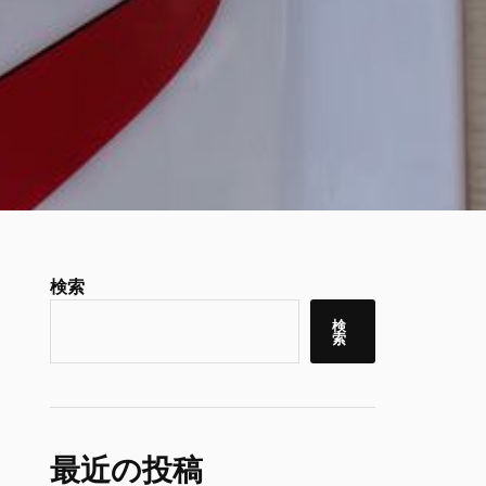
検索
検
索
最近の投稿