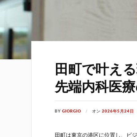
田町で叶える
先端内科医療
BY
GIORGIO
オン
2026年5月24日
田町は東京の港区に位置し、ビ