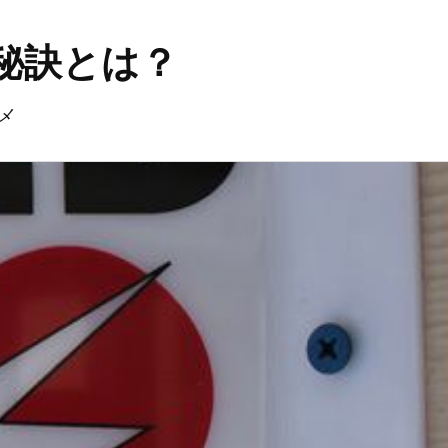
秘訣とは？
メ