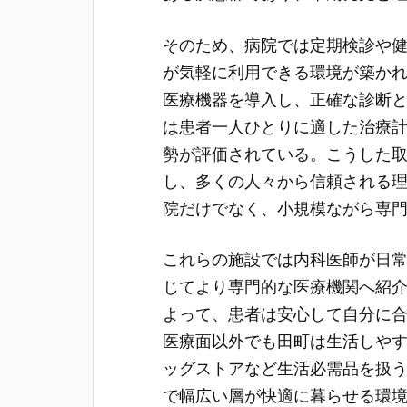
そのため、病院では定期検診や
が気軽に利用できる環境が築か
医療機器を導入し、正確な診断
は患者一人ひとりに適した治療
勢が評価されている。こうした
し、多くの人々から信頼される
院だけでなく、小規模ながら専
これらの施設では内科医師が日
じてより専門的な医療機関へ紹
よって、患者は安心して自分に
医療面以外でも田町は生活しや
ッグストアなど生活必需品を扱
で幅広い層が快適に暮らせる環