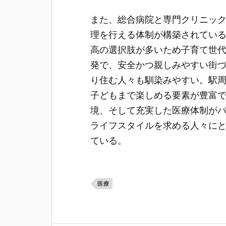
また、総合病院と専門クリニッ
理を行える体制が構築されてい
高の選択肢が多いため子育て世
発で、安全かつ親しみやすい街
り住む人々も馴染みやすい。駅
子どもまで楽しめる要素が豊富
境、そして充実した医療体制が
ライフスタイルを求める人々に
ている。
医療