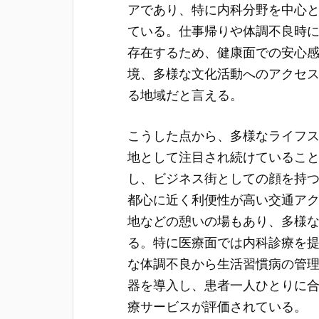
アであり、特に内科分野を中心
ている。仕事帰りや体調不良時
存在するため、健康面での安心
境、多様な文化活動へのアクセ
る地域だと言える。
こうした点から、多様なライフ
地として注目され続けているこ
し、ビジネス街としての顔を持
都心に近く利便性が高い交通ア
地などの憩いの場もあり、多様
る。特に医療面では内科診療を
な体調不良から生活習慣病の管
器を導入し、患者一人ひとりに
療サービスが評価されている。