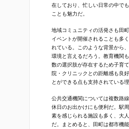
在しており、忙しい日常の中で
ことも魅力だ。
地域コミュニティの活発さも田
イベントが開催されることも多
れている。このような背景から
環境と言えるだろう。教育機関
数の選択肢が存在するため子育
院・クリニックとの距離感も良
とができる点も支持されている
公共交通機関については複数路
休日のお出かけにも便利だ。駅
素を感じられる施設も多く、大
だ。まとめると、田町は都市機