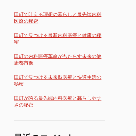
田町で叶える理想の暮らしと最先端内科
医療の秘密
田町で見つける最新内科医療と健康の秘
密
田町の内科医療革命がもたらす未来の健
康都市像
田町で見つける未来型医療と快適生活の
秘密
田町が誇る最先端内科医療と暮らしやす
さの秘密