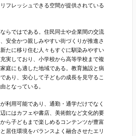
もリフレッシュできる空間が提供されている
町ならではである。住民同士や企業間の交流
く、安全かつ親しみやすい街づくりが推進さ
、新たに移り住む人々もすぐに馴染みやすい
も充実しており、小学校から高等学校まで複
て家庭にも適した地域である。教育施設と病
好であり、安心して子どもの成長を見守るこ
理由となっている。
線が利用可能であり、通勤・通学だけでなく
周辺にはカフェや書店、美術館など文化的要
人から子どもまで楽しめるコンテンツが豊富
能と居住環境をバランスよく融合させたエリ